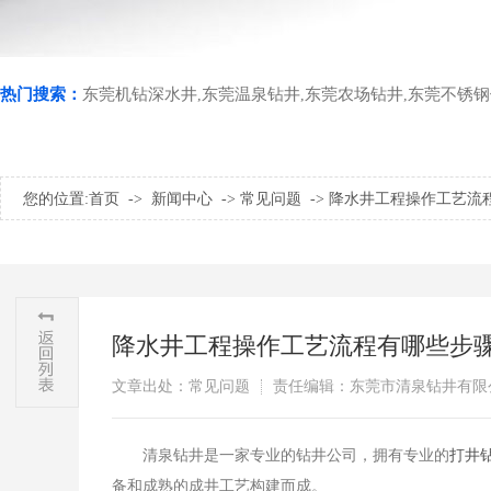
热门搜索：
东莞机钻深水井
东莞温泉钻井
东莞农场钻井
东莞不锈钢
,
,
,
您的位置:
首页
->
新闻中心
->
常见问题
->
降水井工程操作工艺流
降水井工程操作工艺流程有哪些步
文章出处：常见问题
责任编辑：东莞市清泉钻井有限
清泉钻井是一家专业的钻井公司，拥有专业的
打井
备和成熟的成井工艺构建而成。