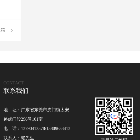
水箱
CONTACT
联系我们
地 址：广东省东莞市虎门镇太安
路虎门段296号101室
电 话：13790412378/13809633413
联系人：赖先生