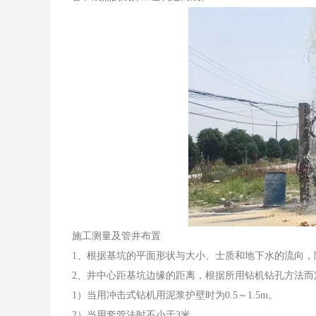
施工测量及管井布置
1、根据基坑的平面形状与大小、士质和地下水的流向，
2、井中心距基坑边缘的距离，根据所用钻机钻孔方法而
1）当用冲击式钻机用泥浆护壁时为0.5～1.5m。
2）当用套管法时不小于3米。