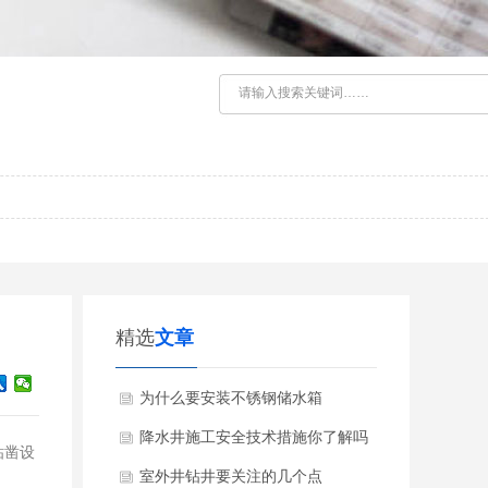
精选
文章
为什么要安装不锈钢储水箱
降水井施工安全技术措施你了解吗
钻凿设
室外井钻井要关注的几个点