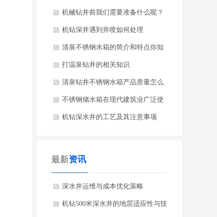
机械钻井前我们需要准备什么呢？
机钻深井遇到井喷如何处理
清泉不锈钢水箱的简介和特点你知
道吗?
打温泉钻井的相关知识
清泉钻井不锈钢水箱产品质量怎么
样你知道吗？
不锈钢储水箱在现代建筑业广泛使
用
机钻深水井的工艺及其注意事项
最新
资讯
深水井运维与成本优化策略
机钻500米深水井的地层适应性与技