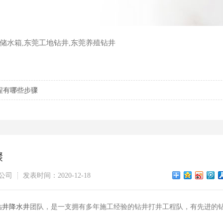
储水箱
东莞工地钻井
东莞养殖钻井
,
,
程有哪些步骤
骤
公司
发表时间：2020-12-18
钻井降水井
团队，是一支拥有多年施工经验的钻井打井工程队，有先进的