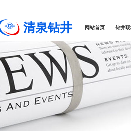
清泉钻井
网站首页
钻井现